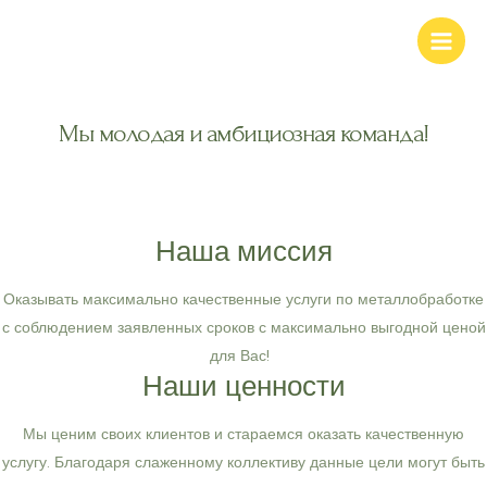
О нас
Перейти
Main
к
Men
содержимому
Мы молодая и амбициозная команда!
Наша миссия
Оказывать максимально качественные услуги по металлобработке
с соблюдением заявленных сроков с максимально выгодной ценой
для Вас!
Наши ценности
Мы ценим своих клиентов и стараемся оказать качественную
услугу. Благодаря слаженному коллективу данные цели могут быть