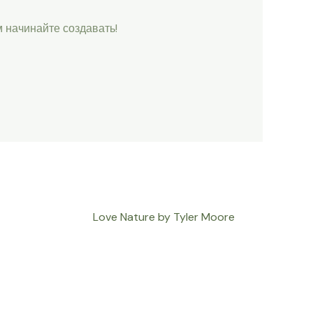
м начинайте создавать!
Love Nature by Tyler Moore