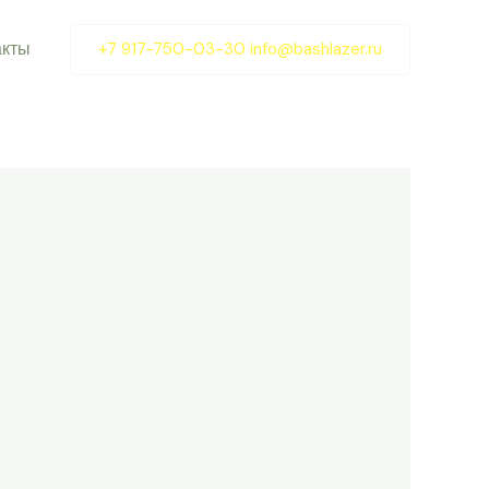
акты
+7 917-750-03-30 info@bashlazer.ru