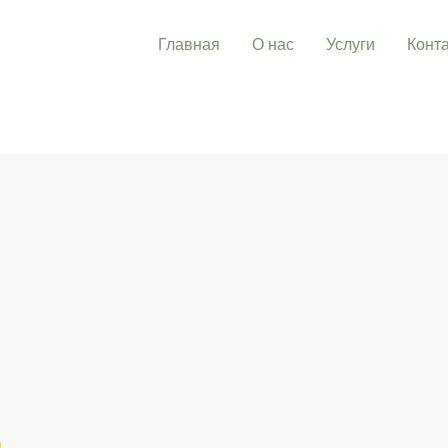
Главная
О нас
Услуги
Конт
n