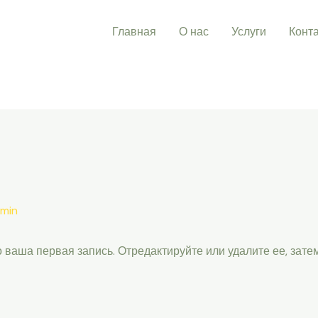
Главная
О нас
Услуги
Конт
min
 ваша первая запись. Отредактируйте или удалите ее, зате