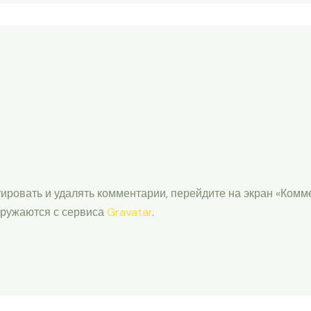
ировать и удалять комментарии, перейдите на экран «Комме
гружаются с сервиса
Gravatar
.