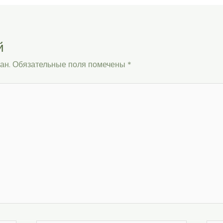
й
ан.
Обязательные поля помечены
*