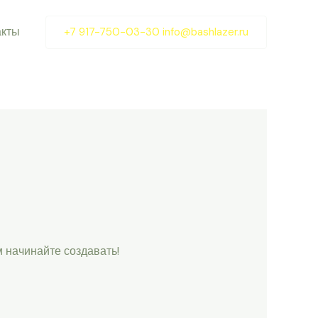
акты
+7 917-750-03-30 info@bashlazer.ru
м начинайте создавать!